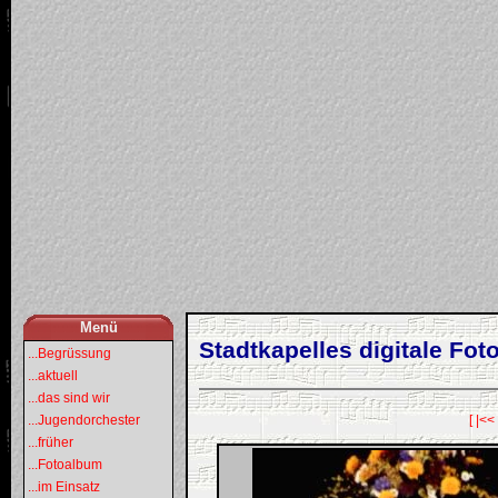
Menü
Stadtkapelles digitale Foto
...Begrüssung
...aktuell
...das sind wir
...Jugendorchester
[ |<<
...früher
...Fotoalbum
...im Einsatz