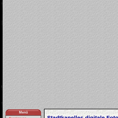
Menü
Stadtkapelles digitale Foto