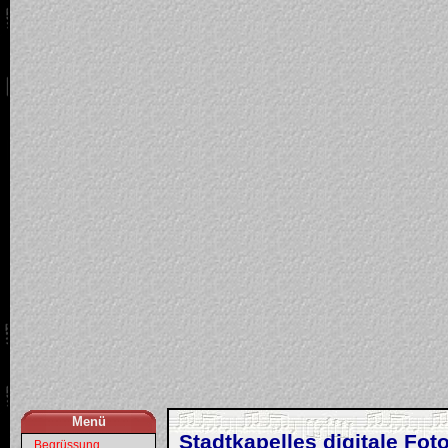
Menü
Stadtkapelles digitale Foto
...Begrüssung