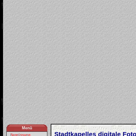
Menü
Stadtkapelles digitale Foto
...Begrüssung