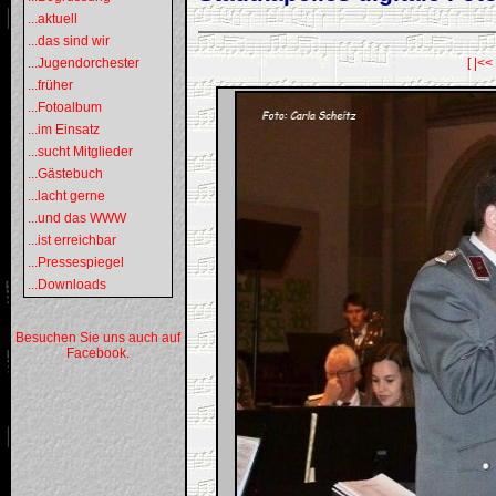
...aktuell
...das sind wir
...Jugendorchester
[ |<<
...früher
...Fotoalbum
...im Einsatz
...sucht Mitglieder
...Gästebuch
...lacht gerne
...und das WWW
...ist erreichbar
...Pressespiegel
...Downloads
Besuchen Sie uns auch auf
Facebook.